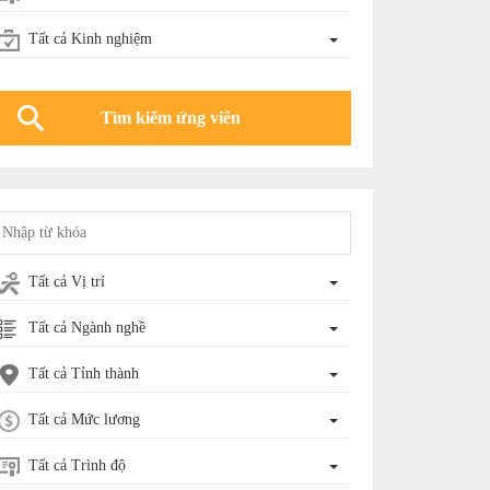
Tất cả Kinh nghiệm
Tất cả Vị trí
Tất cả Ngành nghề
Tất cả Tỉnh thành
Tất cả Mức lương
Tất cả Trình độ