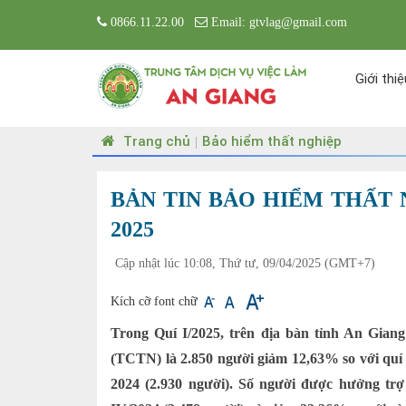
0866.11.22.00
Email: gtvlag@gmail.com
Giới thiệ
Trang chủ
Bảo hiểm thất nghiệp
|
BẢN TIN BẢO HIỂM THẤT 
2025
Cập nhật lúc 10:08, Thứ tư, 09/04/2025
(GMT+7)
Kích cỡ font chữ
Trong Quí I/2025, trên địa bàn tỉnh An Gian
(TCTN) là 2.850 người giảm 12,63% so với quí
2024 (2.930 người). Số người được hưởng trợ