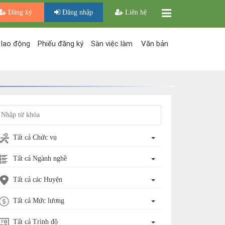
Đăng ký
Đăng nhập
Liên hệ
 lao động
Phiếu đăng ký
Sàn việc làm
Văn bản
Tất cả Chức vụ
Tất cả Ngành nghề
Tất cả các Huyện
Tất cả Mức lương
Tất cả Trình độ