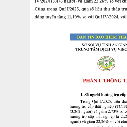
IV/2024 (3.478 người) và giảm 22,26% so với cù
Cũng trong Quí I/2025, qua số liệu thu thập tr
đăng tuyển tăng 11,19% so với Quí IV/2024, với 