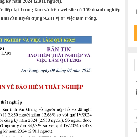
ng kỳ năm 2024 (2.911 người).
ực tiếp tại Trung tâm và trên website có 159 doanh nghiệp
nhu cầu tuyển dụng 9.281 vị trí việc làm trống.