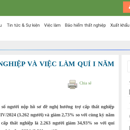
u
Tin tức & Sự kiện
Việc làm
Bảo hiểm thất nghiệp
Xuất khẩu
NGHIỆP VÀ VIỆC LÀM QUÍ I NĂM
Chia sẻ
g số người nộp hồ sơ đề nghị hưởng trợ cấp thất nghiệp
 IV/2024 (3.262 người) và giảm 2,73% so với cùng kỳ năm
 cấp thất nghiệp là 2.263 người giảm 34,93% so với quí