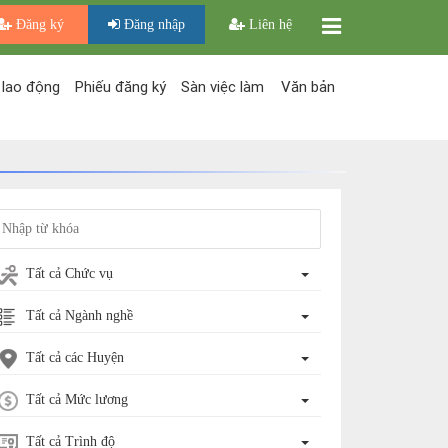
Đăng ký
Đăng nhập
Liên hệ
 lao động
Phiếu đăng ký
Sàn việc làm
Văn bản
Tất cả Chức vụ
Tất cả Ngành nghề
Tất cả các Huyện
Tất cả Mức lương
Tất cả Trình độ