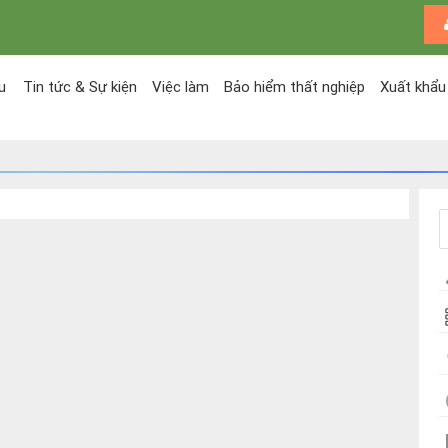
u
Tin tức & Sự kiện
Việc làm
Bảo hiểm thất nghiệp
Xuất khẩu