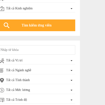
Tất cả Kinh nghiệm
Tất cả Vị trí
Tất cả Ngành nghề
Tất cả Tỉnh thành
Tất cả Mức lương
Tất cả Trình độ