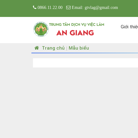
0866.11.22.00
Email: gtvlag@gmail.com
Giới thiệ
Trang chủ
Mẫu biểu
|