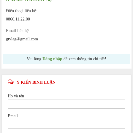
Điện thoại liên hệ:
0866.11.22.00
Email liên hệ:
gtvlag@gmail.com
Vui lòng
Đăng nhập
để xem thông tin chi tiết!
Ý KIẾN BÌNH LUẬN
Họ và tên
Email