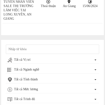
TUYỂN NHÂN VIÊN
SALE THỊ TRƯỜNG
Thoả thuận
An Giang
15/06/2024
LÀM VIỆC TẠI
LONG XUYÊN, AN
GIANG
Tất cả Vị trí
Tất cả Ngành nghề
Tất cả Tỉnh thành
Tất cả Mức lương
Tất cả Trình độ