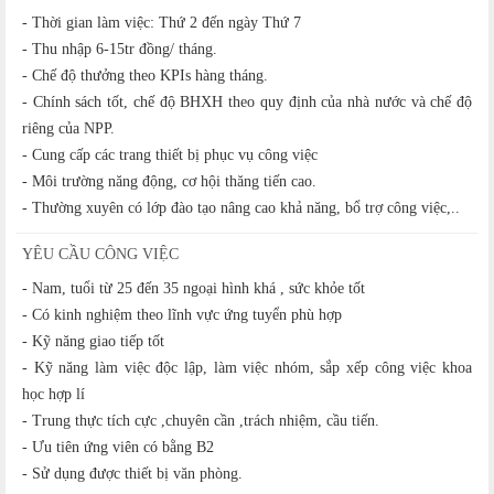
- Thời gian làm việc: Thứ 2 đến ngày Thứ 7
- Thu nhập 6-15tr đồng/ tháng.
- Chế độ thưởng theo KPIs hàng tháng.
- Chính sách tốt, chế độ BHXH theo quy định của nhà nước và chế độ
riêng của NPP.
- Cung cấp các trang thiết bị phục vụ công việc
- Môi trường năng động, cơ hội thăng tiến cao.
- Thường xuyên có lớp đào tạo nâng cao khả năng, bổ trợ công việc,..
YÊU CẦU CÔNG VIỆC
- Nam, tuổi từ 25 đến 35 ngoại hình khá , sức khỏe tốt
- Có kinh nghiệm theo lĩnh vực ứng tuyển phù hợp
- Kỹ năng giao tiếp tốt
- Kỹ năng làm việc độc lập, làm việc nhóm, sắp xếp công việc khoa
học hợp lí
- Trung thực tích cực ,chuyên cần ,trách nhiệm, cầu tiến.
- Ưu tiên ứng viên có bằng B2
- Sử dụng được thiết bị văn phòng.