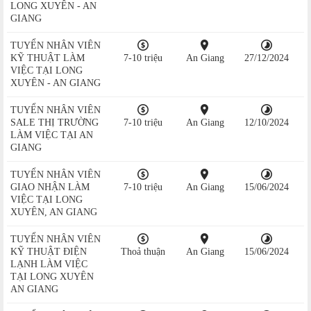
LONG XUYÊN - AN
GIANG
TUYỂN NHÂN VIÊN
KỸ THUẬT LÀM
7-10 triệu
An Giang
27/12/2024
VIỆC TẠI LONG
XUYÊN - AN GIANG
TUYỂN NHÂN VIÊN
SALE THỊ TRƯỜNG
7-10 triệu
An Giang
12/10/2024
LÀM VIỆC TẠI AN
GIANG
TUYỂN NHÂN VIÊN
GIAO NHẬN LÀM
7-10 triệu
An Giang
15/06/2024
VIỆC TẠI LONG
XUYÊN, AN GIANG
TUYỂN NHÂN VIÊN
KỸ THUẬT ĐIỆN
Thoả thuận
An Giang
15/06/2024
LẠNH LÀM VIỆC
TẠI LONG XUYÊN
AN GIANG