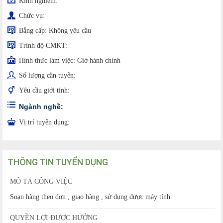
Kinh nghiệm:
Chức vụ:
Bằng cấp:
Không yêu cầu
Trình độ CMKT:
Hình thức làm việc:
Giờ hành chính
Số lượng cần tuyển:
Yêu cầu giới tính:
Ngành nghề:
Vị trí tuyển dụng:
THÔNG TIN TUYỂN DỤNG
MÔ TẢ CÔNG VIỆC
Soạn hàng theo đơn , giao hàng , sử dụng được máy tính
QUYỀN LỢI ĐƯỢC HƯỞNG