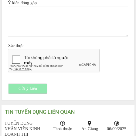
Ý kiến đóng góp
Xác thực
Gửi ý kiến
TIN TUYỂN DỤNG LIÊN QUAN
TUYỂN DỤNG
NHÂN VIÊN KINH
Thoả thuận
An Giang
06/09/2025
DOANH THỊ