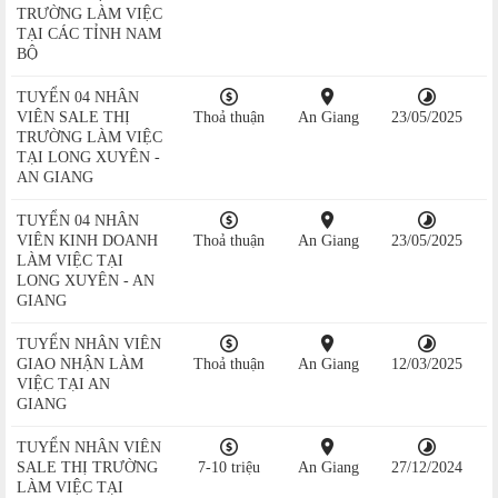
TRƯỜNG LÀM VIỆC
TẠI CÁC TỈNH NAM
BỘ
TUYỂN 04 NHÂN
VIÊN SALE THỊ
Thoả thuận
An Giang
23/05/2025
TRƯỜNG LÀM VIỆC
TẠI LONG XUYÊN -
AN GIANG
TUYỂN 04 NHÂN
VIÊN KINH DOANH
Thoả thuận
An Giang
23/05/2025
LÀM VIỆC TẠI
LONG XUYÊN - AN
GIANG
TUYỂN NHÂN VIÊN
GIAO NHẬN LÀM
Thoả thuận
An Giang
12/03/2025
VIỆC TẠI AN
GIANG
TUYỂN NHÂN VIÊN
SALE THỊ TRƯỜNG
7-10 triệu
An Giang
27/12/2024
LÀM VIỆC TẠI