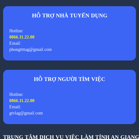
HỖ TRỢ NHÀ TUYỂN DỤNG
Hotline:
0866.11.22.00
Email:
phongttttag@gmail.com
HỖ TRỢ NGƯỜI TÌM VIỆC
Hotline:
0866.11.22.00
Email:
gtvlag@gmail.com
TRUNG TÂM DỊCH VỤ VIỆC LÀM TỈNH AN GIAN