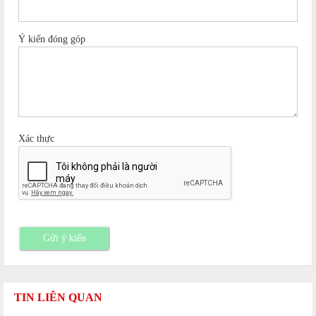
Ý kiến đóng góp
Xác thực
Gửi ý kiến
TIN LIÊN QUAN