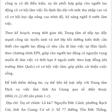
công ty có đủ điều kiện, uy tín phối hợp giúp cho người lao
động có cơ hội làm việc ổn định lâu dài với mức thu nhập cao và
có cơ hội học tập nâng cao trình độ, kỹ năng nghề ở nước làm
việc.
Theo kế hoạch, trong thời gian tới, Trung tâm sẽ tiếp tục đẩy
mạnh công tác tuyển sinh và mở lớp bồi dưỡng kiến thức cần
thiết cho người lao động có nhu cầu đi làm việc tại Hàn Quốc
theo chương trình EPS, giúp cho người lao động có nguyện vọng
muốn đi làm việc có thời hạn ở ngoài nước theo hợp đồng (
thị
trường Hàn Quốc
) có cơ hội việc làm, góp phần cải thiện cuộc
sống.
Để biết thêm thông tin, cụ thể liên hệ trực tiếp với Trung tâm
Dịch vụ việc làm
tỉnh An Giang qua số điện thoại:
0866.11.22.00 (ấn phím 1-1)
Địa chỉ: Trụ sở chính: Lô kk7 Nguyễn Đức Cảnh, phường Rạch
Giá, tỉnh An Giang; Cơ sở 2: Số 77 đường Tôn Đức Thắng,