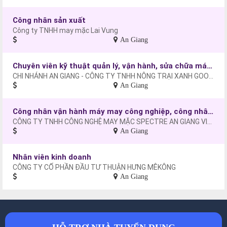
Công nhân sản xuất
Công ty TNHH may mặc Lai Vung
An Giang
Chuyên viên kỹ thuật quản lý, vận hành, sửa chữa máy móc
CHI NHÁNH AN GIANG - CÔNG TY TNHH NÔNG TRẠI XANH GOODFARM VIỆT NAM
An Giang
Công nhân vận hành máy may công nghiệp, công nhân may
CÔNG TY TNHH CÔNG NGHỆ MAY MẶC SPECTRE AN GIANG VIỆT NAM
An Giang
Nhân viên kinh doanh
CÔNG TY CỔ PHẦN ĐẦU TƯ THUẬN HƯNG MÊKÔNG
An Giang