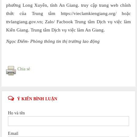
phường Long Xuyên, tỉnh An Giang. truy cập trang web chính
thức của Trung tâm https://vieclamkiengiang.org/ hoặc
ttvlangiang.gov.vn; Zalo/ Facbook Trung tâm Dịch vụ việc làm
Kiên Giang. Trung tâm Dịch vụ việc làm An Giang.
Ngọc Điểm- Phòng thông tin thị trường lao động
Chia sẻ
Ý KIẾN BÌNH LUẬN
Họ và tên
Email