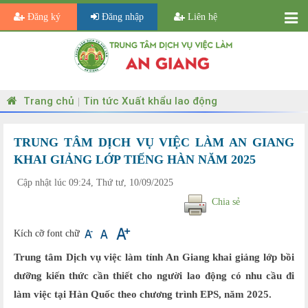
Đăng ký
Đăng nhập
Liên hệ
Trang chủ
Tin tức Xuất khẩu lao động
|
TRUNG TÂM DỊCH VỤ VIỆC LÀM AN GIANG
KHAI GIẢNG LỚP TIẾNG HÀN NĂM 2025
Cập nhật lúc 09:24, Thứ tư, 10/09/2025
Chia sẻ
Kích cỡ font chữ
Trung tâm Dịch vụ việc làm tỉnh An Giang khai giảng lớp bồi
dưỡng kiến thức cần thiết cho người lao động có nhu cầu đi
làm việc tại Hàn Quốc theo chương trình EPS, năm 2025.