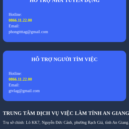
HỖ TRỢ NHÀ TUYỂN DỤNG
Hotline:
0866.11.22.00
Email:
phongttttag@gmail.com
HỖ TRỢ NGƯỜI TÌM VIỆC
Hotline:
0866.11.22.00
Email:
gtvlag@gmail.com
TRUNG TÂM DỊCH VỤ VIỆC LÀM TỈNH AN GIAN
Trụ sở chính: Lô KK7, Nguyễn Đức Cảnh, phường Rạch Giá, tỉnh An Giang