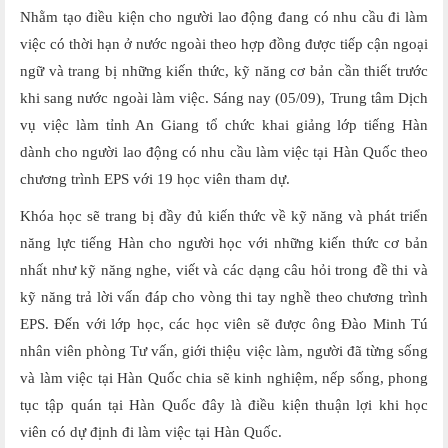
Nhằm tạo điều kiện cho người lao động đang có nhu cầu đi làm
việc có thời hạn ở nước ngoài theo hợp đồng được tiếp cận ngoại
ngữ và trang bị những kiến thức, kỹ năng cơ bản cần thiết trước
khi sang nước ngoài làm việc. Sáng nay (05/09), Trung tâm Dịch
vụ việc làm tỉnh An Giang tổ chức khai giảng lớp tiếng Hàn
dành cho người lao động có nhu cầu làm việc tại Hàn Quốc theo
chương trình EPS với 19 học viên tham dự.
Khóa học sẽ trang bị đầy đủ kiến thức về kỹ năng và phát triển
năng lực tiếng Hàn cho người học với những kiến thức cơ bản
nhất như kỹ năng nghe, viết và các dạng câu hỏi trong đề thi và
kỹ năng trả lời vấn đáp cho vòng thi tay nghề theo chương trình
EPS. Đến với lớp học, các học viên sẽ được ông Đào Minh Tú
nhân viên phòng Tư vấn, giới thiệu việc làm, người đã từng sống
và làm việc tại Hàn Quốc chia sẽ kinh nghiệm, nếp sống, phong
tục tập quán tại Hàn Quốc đây là điều kiện thuận lợi khi học
viên có dự định đi làm việc tại Hàn Quốc.